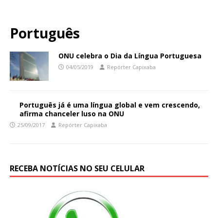
Português
ONU celebra o Dia da Língua Portuguesa
04/05/2019
Repórter Capixaba
Português já é uma língua global e vem crescendo,
afirma chanceler luso na ONU
25/09/2017
Repórter Capixaba
RECEBA NOTÍCIAS NO SEU CELULAR