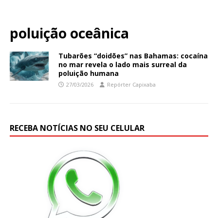
poluição oceânica
Tubarões “doidões” nas Bahamas: cocaína
no mar revela o lado mais surreal da
poluição humana
27/03/2026
Repórter Capixaba
RECEBA NOTÍCIAS NO SEU CELULAR