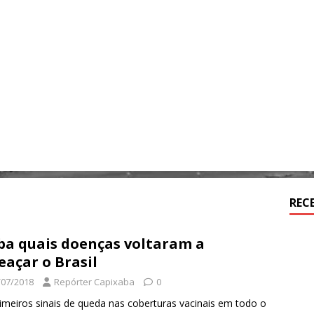
REC
ba quais doenças voltaram a
açar o Brasil
/07/2018
Repórter Capixaba
0
imeiros sinais de queda nas coberturas vacinais em todo o