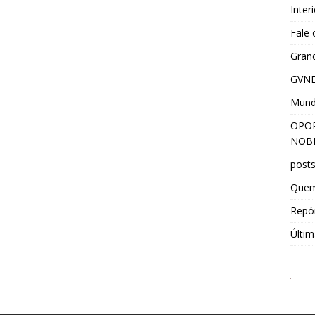
Inter
Fale
Grand
GVNE
Mun
OPOR
NOBR
post
Que
Repór
Últim