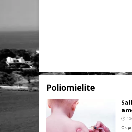
Poliomielite
Sai
ame
10
Os pr