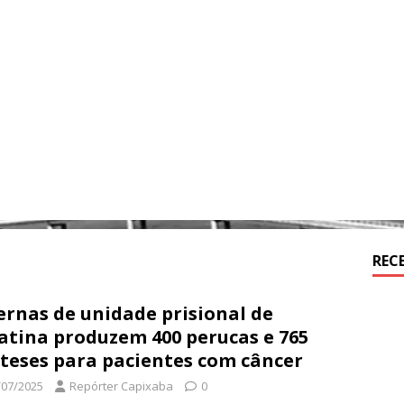
REC
ernas de unidade prisional de
atina produzem 400 perucas e 765
teses para pacientes com câncer
/07/2025
Repórter Capixaba
0