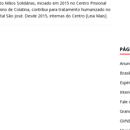
to Mãos Solidárias, iniciado em 2015 no Centro Prisional
ino de Colatina, contribui para tratamento humanizado no
tal São José. Desde 2015, internas do Centro
[Leia Mais]
PÁG
Anun
Brasi
Espír
Inter
Fale
Grand
GVNE