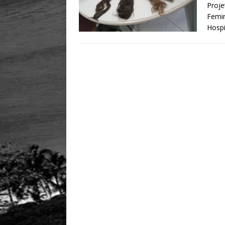
Proje
Femin
Hospi