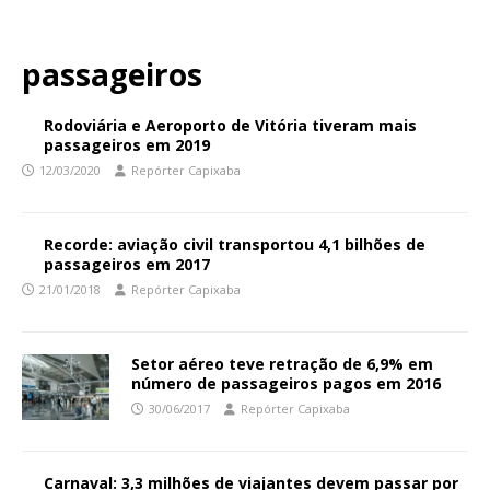
passageiros
Rodoviária e Aeroporto de Vitória tiveram mais
passageiros em 2019
12/03/2020
Repórter Capixaba
Recorde: aviação civil transportou 4,1 bilhões de
passageiros em 2017
21/01/2018
Repórter Capixaba
Setor aéreo teve retração de 6,9% em
número de passageiros pagos em 2016
30/06/2017
Repórter Capixaba
Carnaval: 3,3 milhões de viajantes devem passar por