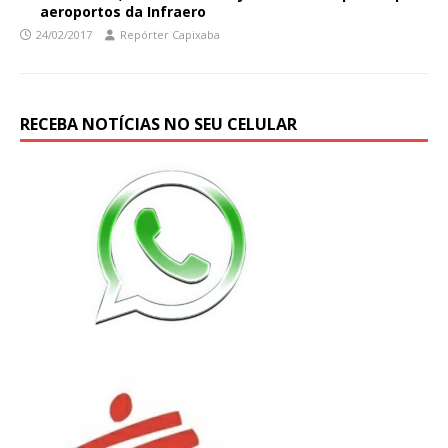
aeroportos da Infraero
24/02/2017
Repórter Capixaba
RECEBA NOTÍCIAS NO SEU CELULAR