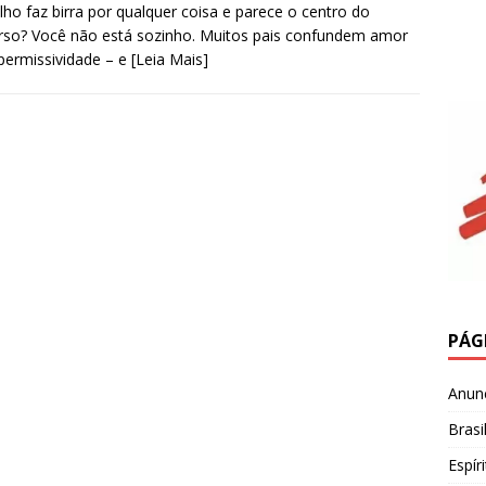
ilho faz birra por qualquer coisa e parece o centro do
rso? Você não está sozinho. Muitos pais confundem amor
ermissividade – e
[Leia Mais]
PÁG
Anun
Brasi
Espír