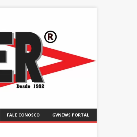
FALE CONOSCO
GVNEWS PORTAL