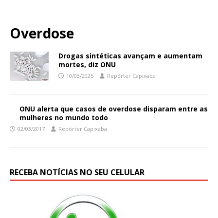
Overdose
Drogas sintéticas avançam e aumentam
mortes, diz ONU
10/03/2025
Repórter Capixaba
ONU alerta que casos de overdose disparam entre as
mulheres no mundo todo
02/03/2017
Repórter Capixaba
RECEBA NOTÍCIAS NO SEU CELULAR