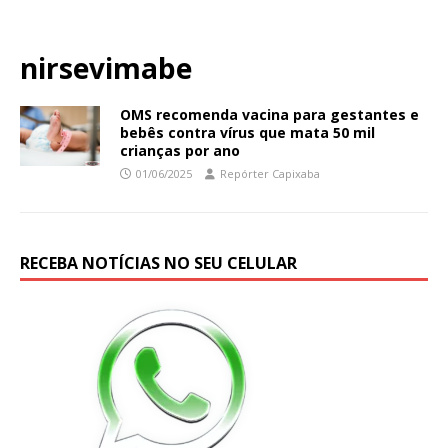
nirsevimabe
OMS recomenda vacina para gestantes e
bebês contra vírus que mata 50 mil
crianças por ano
01/06/2025
Repórter Capixaba
RECEBA NOTÍCIAS NO SEU CELULAR