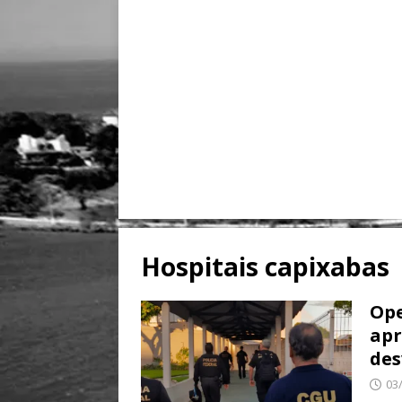
Hospitais capixabas
Ope
apr
des
03