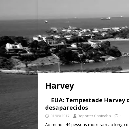
Harvey
EUA: Tempestade Harvey d
desaparecidos
01/09/2017
Repórter Capixaba
1
Ao menos 44 pessoas morreram ao longo de