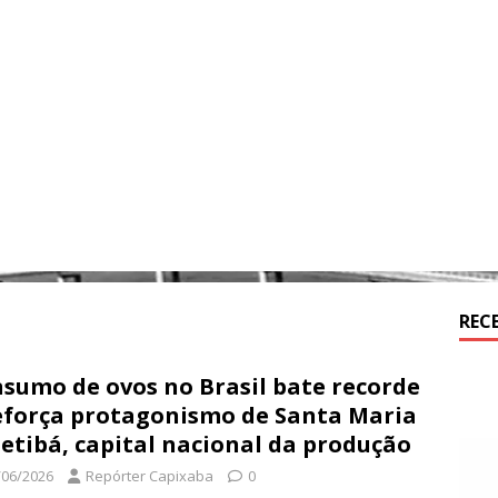
REC
sumo de ovos no Brasil bate recorde
eforça protagonismo de Santa Maria
Jetibá, capital nacional da produção
/06/2026
Repórter Capixaba
0