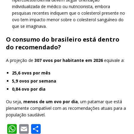
individualizada de médico ou nutricionista, embora
pesquisas recentes indiquem que o colesterol presente no
ovo tem impacto menor sobre o colesterol sanguíneo do
que se imaginava.
O consumo do brasileiro está dentro
do recomendado?
A projeção de
307 ovos por habitante em 2026
equivale a:
25,6 ovos por mês
5,9 ovos por semana
0,84 ovo por dia
Ou seja,
menos de um ovo por dia
, um patamar que está
plenamente compatível com as recomendações atuais para a
população saudável.
W
E
S