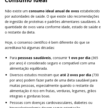
Não existe um
consumo ideal anual de ovos
estabelecido
por autoridades de saúde. O que existe são recomendações
de ingestão de proteínas e padrões alimentares saudáveis. A
quantidade de ovos varia conforme idade, estado de saúde e
o restante da dieta.
Hoje, o consenso científico é bem diferente do que se
acreditava há algumas décadas:
Para
pessoas saudáveis
, consumir
1 ovo por dia
(365
por ano) é considerado seguro e compatível com uma
alimentação equilibrada.
Diversos estudos mostram que
até 2 ovos por dia
(730
por ano) podem fazer parte de uma dieta saudável para
muitas pessoas, especialmente quando o restante da
alimentação é rico em frutas, verduras, legumes, grãos
integrais e gorduras boas.
Pessoas com doenças cardiovasculares, diabetes ou
hipercolesterolemia devem seguir orientação