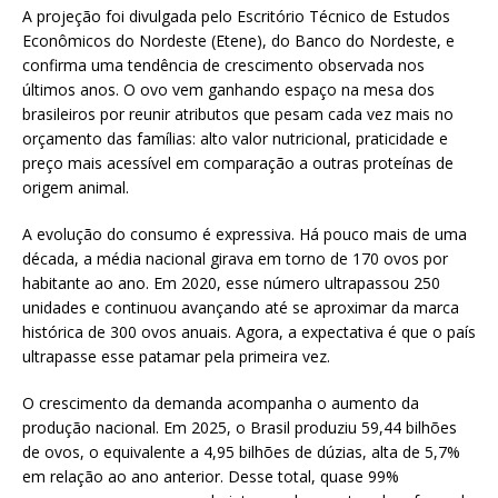
A projeção foi divulgada pelo Escritório Técnico de Estudos
Econômicos do Nordeste (Etene), do Banco do Nordeste, e
confirma uma tendência de crescimento observada nos
últimos anos. O ovo vem ganhando espaço na mesa dos
brasileiros por reunir atributos que pesam cada vez mais no
orçamento das famílias: alto valor nutricional, praticidade e
preço mais acessível em comparação a outras proteínas de
origem animal.
A evolução do consumo é expressiva. Há pouco mais de uma
década, a média nacional girava em torno de 170 ovos por
habitante ao ano. Em 2020, esse número ultrapassou 250
unidades e continuou avançando até se aproximar da marca
histórica de 300 ovos anuais. Agora, a expectativa é que o país
ultrapasse esse patamar pela primeira vez.
O crescimento da demanda acompanha o aumento da
produção nacional. Em 2025, o Brasil produziu 59,44 bilhões
de ovos, o equivalente a 4,95 bilhões de dúzias, alta de 5,7%
em relação ao ano anterior. Desse total, quase 99%