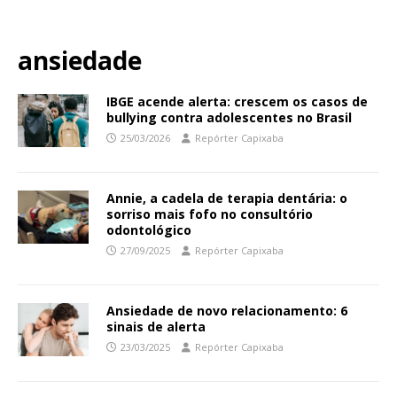
ansiedade
IBGE acende alerta: crescem os casos de
bullying contra adolescentes no Brasil
25/03/2026
Repórter Capixaba
Annie, a cadela de terapia dentária: o
sorriso mais fofo no consultório
odontológico
27/09/2025
Repórter Capixaba
Ansiedade de novo relacionamento: 6
sinais de alerta
23/03/2025
Repórter Capixaba