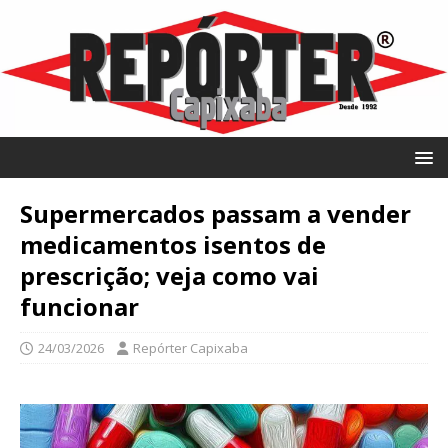
Supermercados passam a vender
medicamentos isentos de
prescrição; veja como vai
funcionar
24/03/2026
Repórter Capixaba