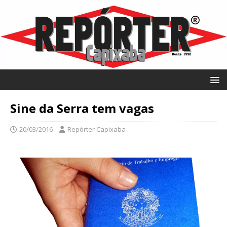
Sine da Serra tem vagas
20/03/2016
Repórter Capixaba