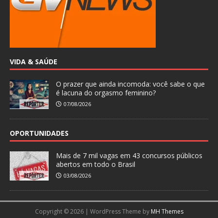
VIDA & SAÚDE
O prazer que ainda incomoda: você sabe o que
é lacuna do orgasmo feminino?
07/08/2026
OPORTUNIDADES
Mais de 7 mil vagas em 43 concursos públicos
abertos em todo o Brasil
03/08/2026
Copyright © 2026 | WordPress Theme by
MH Themes