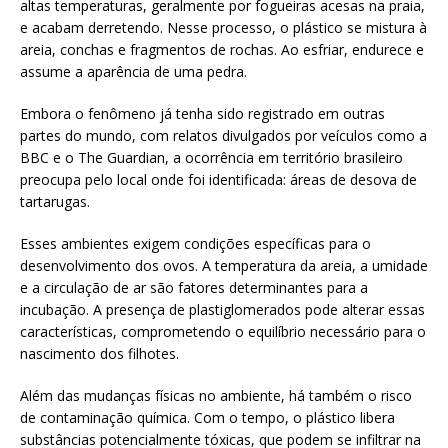
altas temperaturas, geralmente por fogueiras acesas na praia,
e acabam derretendo. Nesse processo, o plástico se mistura à
areia, conchas e fragmentos de rochas. Ao esfriar, endurece e
assume a aparência de uma pedra.
Embora o fenômeno já tenha sido registrado em outras
partes do mundo, com relatos divulgados por veículos como a
BBC e o The Guardian, a ocorrência em território brasileiro
preocupa pelo local onde foi identificada: áreas de desova de
tartarugas.
Esses ambientes exigem condições específicas para o
desenvolvimento dos ovos. A temperatura da areia, a umidade
e a circulação de ar são fatores determinantes para a
incubação. A presença de plastiglomerados pode alterar essas
características, comprometendo o equilíbrio necessário para o
nascimento dos filhotes.
Além das mudanças físicas no ambiente, há também o risco
de contaminação química. Com o tempo, o plástico libera
substâncias potencialmente tóxicas, que podem se infiltrar na