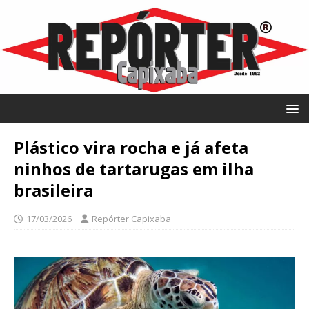
Plástico vira rocha e já afeta
ninhos de tartarugas em ilha
brasileira
17/03/2026
Repórter Capixaba