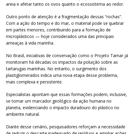
areia e afetar tanto os ovos quanto o ecossistema ao redor.
Outro ponto de atenção é a fragmentação dessas “rochas”.
Com a ação do tempo e do mar, o material pode se quebrar
em partes menores, contribuindo para a formação de
microplásticos — hoje considerados uma das principais
ameaças à vida marinha.
No Brasil, iniciativas de conservação como o Projeto Tamar já
monitoram há décadas os impactos da poluição sobre as
tartarugas marinhas. No entanto, o surgimento dos
plastiglomerados indica uma nova etapa desse problema,
mais complexa e persistente.
Especialistas apontam que essas formações podem, inclusive,
se tornar um marcador geológico da ação humana no
planeta, evidenciando o impacto duradouro do plástico no
ambiente natural.
Diante desse cenário, pesquisadores reforçam a necessidade
de reduzir o descarte inadequado de resíduos e ampliar ações