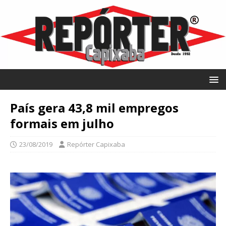
País gera 43,8 mil empregos
formais em julho
23/08/2019
Repórter Capixaba