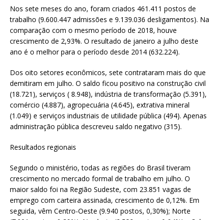
Nos sete meses do ano, foram criados 461.411 postos de
trabalho (9.600.447 admissões e 9.139.036 desligamentos). Na
comparação com o mesmo período de 2018, houve
crescimento de 2,93%. O resultado de janeiro a julho deste
ano é o melhor para o período desde 2014 (632.224).
Dos oito setores econômicos, sete contrataram mais do que
demitiram em julho. O saldo ficou positivo na construção civil
(18.721), serviços ( 8.948), indústria de transformação (5.391),
comércio (4.887), agropecuária (4.645), extrativa mineral
(1.049) e serviços industriais de utilidade pública (494). Apenas
administração pública descreveu saldo negativo (315).
Resultados regionais
Segundo o ministério, todas as regiões do Brasil tiveram
crescimento no mercado formal de trabalho em julho. O
maior saldo foi na Região Sudeste, com 23.851 vagas de
emprego com carteira assinada, crescimento de 0,12%. Em
seguida, vêm Centro-Oeste (9.940 postos, 0,30%); Norte