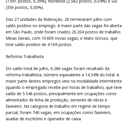
(7.091 postos, 0,39%); Nordeste (2.582 postos, 0,04%) e Sul
(356 postos, 0,00%).
Das 27 unidades da federação, 20 terminaram julho com
saldo positivo no emprego. A maior parte das vagas foi aberta
em São Paulo, onde foram criados 20.204 postos de trabalho;
Minas Gerais, com 10.609 novas vagas, e Mato Grosso, que
teve saldo positivo de 4.169 postos.
Reforma Trabalhista
Do saldo total de julho, 6.286 vagas foram resultado da
reforma trabalhista, número equivalente a 14,34% do total. A
maior parte destes empregos veio na modalidade intermitente
(quando o empregado recebe por horas de trabalho), que teve
saldo de 5.546 postos, principalmente em ocupações como
alimentador de linha de produção, servente de obras e
faxineiro. Na categoria de trabalho em regime de tempo
parcial, foram 740 vagas, em ocupações como faxineiro,
auxiliar de escritório e operador de caixa.