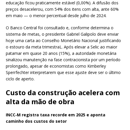
educação ficou praticamente estável (0,00%). A difusão dos
preços desacelerou, com 54% dos itens com alta, ante 60%
em maio — o menor percentual desde julho de 2024.
O Banco Central foi consultado e, conforme determina o
sistema de metas, o presidente Gabriel Galipolo deve enviar
hoje uma carta ao Conselho Monetário Nacional justificando
o estouro da meta trimestraL. Após elevar a Selic ao maior
patamar em quase 20 anos (15%), a autoridade monetária
sinalizou manutenção na fase contracionista por um período
prolongado, apesar de economistas como Kimberley
Sperrfechter interpretarem que esse ajuste deve ser o último
ciclo de aperto.
Custo da construção acelera com
alta da mão de obra
INCC‑M registra taxa recorde em 2025 e aponta
caminho dos custos do setor