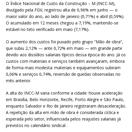
O Índice Nacional de Custo da Construção – M (INCC‑M),
divulgado pela FGV, registrou alta de 0,96% em junho — o
maior valor do ano, ao lado de janeiro (0,71%) e abril (0,59%).
O acumulado em 12 meses chegou a 7,19%, mantendo-se
estável no teto verificado em maio (7,17%).
O aumento dos custos foi puxado pelo grupo “Mão de obra”,
que subiu 2,12% — ante 0,72% em maio — em grande parte
devido aos dissídios salariais típicos dessa época do ano. Já os
custos com materiais e serviços também avançaram, embora
de forma mais modesta: materiais e equipamentos subiram
0,06% e serviços 0,74%, reversão de quedas observadas no
mês anterior.
A alta do INCC‑M varia conforme a cidade: houve aceleração
em Brasília, Belo Horizonte, Recife, Porto Alegre e São Paulo,
enquanto Salvador e Rio de Janeiro registraram desaceleração.
A repetição da alta em mão de obra é considerada cíclica e
esperada pelo setor, influenciada pelos reajustes salariais já
previstos no calendário sindical .