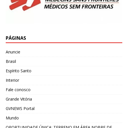
PÁGINAS
Anuncie
Brasil
Espírito Santo
Interior
Fale conosco
Grande Vitória
GVNEWS Portal
Mundo
OPORTUNIDADE ÚNICA: TERRENO EM ÁREA NOBRE DE