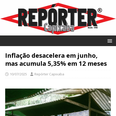
Inflação desacelera em junho,
mas acumula 5,35% em 12 meses
10/07/2025
Repórter Capixaba