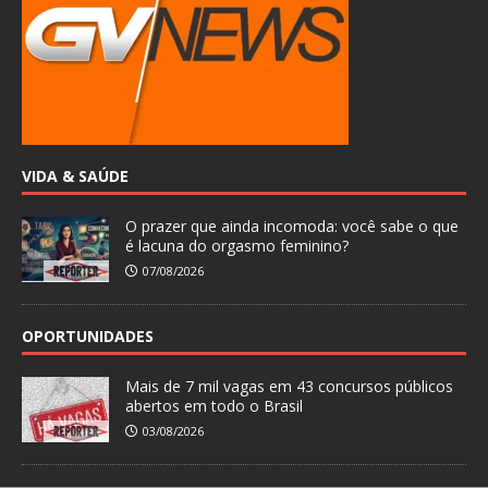
VIDA & SAÚDE
O prazer que ainda incomoda: você sabe o que
é lacuna do orgasmo feminino?
07/08/2026
OPORTUNIDADES
Mais de 7 mil vagas em 43 concursos públicos
abertos em todo o Brasil
03/08/2026