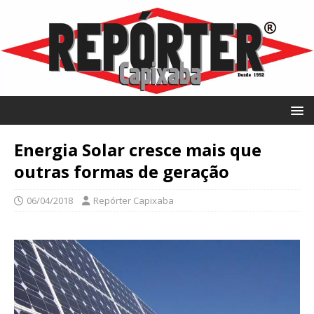
Energia Solar cresce mais que
outras formas de geração
06/04/2018
Repórter Capixaba