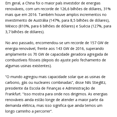
Em geral, a China foi o maior país investidor de energias
renováveis, com um recorde de 126,6 bilhões de dólares, 31%
mais que em 2016. Também houve amplos incrementos no
investimento de Austrália (147%, para 8,5 bilhões de dólares),
México (810%, para 6 bilhões de dólares) e Suécia (127%, para
3,7 bilhões de dólares).
No ano passado, encomendou-se um recorde de 157 GW de
energia renovável, frente aos 143 GW de 2016, superando
amplamente os 70 GW de capacidade geradora agregada de
combustíveis fósseis (depois do ajuste pelo fechamento de
algumas usinas existentes).
“O mundo agregou mais capacidade solar que as usinas de
carbono, gás ou nucleares combinadas”, disse Nils Stieglitz,
presidente da Escola de Finanças e Administração de
Frankfurt. “Isso mostra para onde nos dirigimos. As energias
renováveis ainda estão longe de atender a maior parte da
demanda elétrica, mas isso significa que ainda temos um
longo caminho a percorrer”.