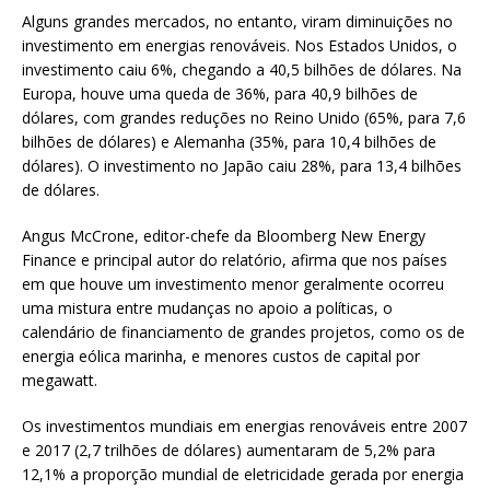
Alguns grandes mercados, no entanto, viram diminuições no
investimento em energias renováveis. Nos Estados Unidos, o
investimento caiu 6%, chegando a 40,5 bilhões de dólares. Na
Europa, houve uma queda de 36%, para 40,9 bilhões de
dólares, com grandes reduções no Reino Unido (65%, para 7,6
bilhões de dólares) e Alemanha (35%, para 10,4 bilhões de
dólares). O investimento no Japão caiu 28%, para 13,4 bilhões
de dólares.
Angus McCrone, editor-chefe da Bloomberg New Energy
Finance e principal autor do relatório, afirma que nos países
em que houve um investimento menor geralmente ocorreu
uma mistura entre mudanças no apoio a políticas, o
calendário de financiamento de grandes projetos, como os de
energia eólica marinha, e menores custos de capital por
megawatt.
Os investimentos mundiais em energias renováveis entre 2007
e 2017 (2,7 trilhões de dólares) aumentaram de 5,2% para
12,1% a proporção mundial de eletricidade gerada por energia