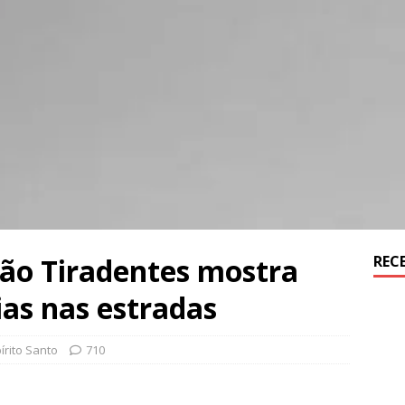
ão Tiradentes mostra
REC
as nas estradas
írito Santo
710