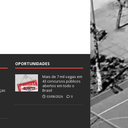
OPORTUNIDADES
Mais de 7 mil vagas em
43 concursos públicos
abertos em todo o
ças
Brasil
03/08/2026
0