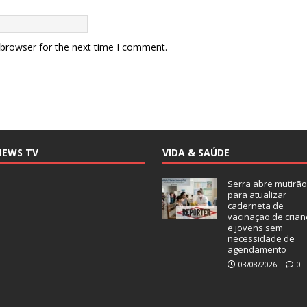
 browser for the next time I comment.
NEWS TV
VIDA & SAÚDE
Serra abre mutirão
para atualizar
caderneta de
vacinação de crian
e jovens sem
necessidade de
agendamento
03/08/2026
0