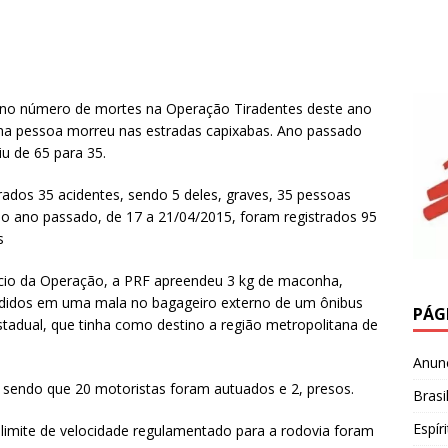
da no número de mortes na Operação Tiradentes deste ano
a pessoa morreu nas estradas capixabas. Ano passado
u de 65 para 35.
ados 35 acidentes, sendo 5 deles, graves, 35 pessoas
do ano passado, de 17 a 21/04/2015, foram registrados 95
s
ício da Operação, a PRF apreendeu 3 kg de maconha,
didos em uma mala no bagageiro externo de um ônibus
PÁG
stadual, que tinha como destino a região metropolitana de
Anun
, sendo que 20 motoristas foram autuados e 2, presos.
Brasi
Espír
limite de velocidade regulamentado para a rodovia foram