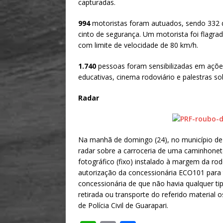
capturadas.
994
motoristas foram autuados, sendo 332 de
cinto de segurança. Um motorista foi flagra
com limite de velocidade de 80 km/h.
1.740
pessoas foram sensibilizadas em açõe
educativas, cinema rodoviário e palestras so
Radar
Na manhã de domingo (24), no município de
radar sobre a carroceria de uma caminhonete
fotográfico (fixo) instalado à margem da ro
autorização da concessionária ECO101 para
concessionária de que não havia qualquer ti
retirada ou transporte do referido material
de Polícia Civil de Guarapari.