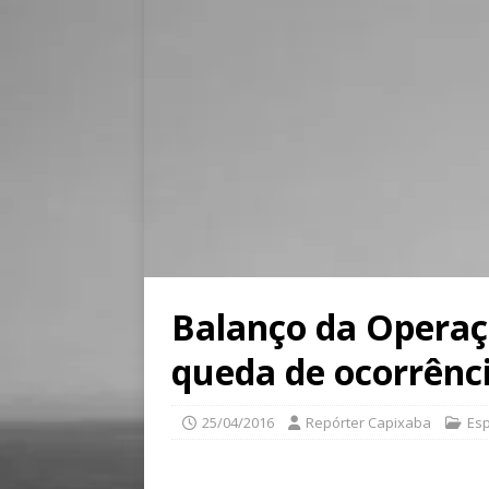
Balanço da Operaç
queda de ocorrênci
25/04/2016
Repórter Capixaba
Esp