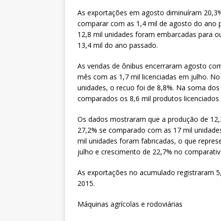
As exportações em agosto diminuíram 20,3%:
comparar com as 1,4 mil de agosto do ano 
12,8 mil unidades foram embarcadas para ou
13,4 mil do ano passado.
As vendas de ônibus encerraram agosto com
mês com as 1,7 mil licenciadas em julho. No
unidades, o recuo foi de 8,8%. Na soma dos
comparados os 8,6 mil produtos licenciados
Os dados mostraram que a produção de 12,3
27,2% se comparado com as 17 mil unidades
mil unidades foram fabricadas, o que repres
julho e crescimento de 22,7% no comparativ
As exportações no acumulado registraram 5,
2015.
Máquinas agrícolas e rodoviárias