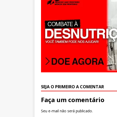
p
SEJA O PRIMEIRO A COMENTAR
Faça um comentário
Seu e-mail não será publicado.