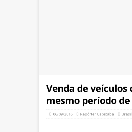
Venda de veículos 
mesmo período de
06/09/2016
Repórter Capixaba
Brasil