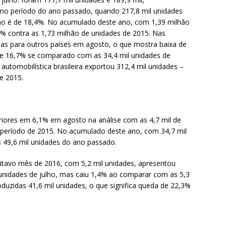
o período do ano passado, quando 217,8 mil unidades
ão é de 18,4%. No acumulado deste ano, com 1,39 milhão
,1% contra as 1,73 milhão de unidades de 2015. Nas
das para outros países em agosto, o que mostra baixa de
de 16,7% se comparado com as 34,4 mil unidades de
automobilística brasileira exportou 312,4 mil unidades –
e 2015.
eriores em 6,1% em agosto na análise com as 4,7 mil de
 período de 2015. No acumulado deste ano, com 34,7 mil
s 49,6 mil unidades do ano passado.
itavo mês de 2016, com 5,2 mil unidades, apresentou
 unidades de julho, mas caiu 1,4% ao comparar com as 5,3
duzidas 41,6 mil unidades, o que significa queda de 22,3%