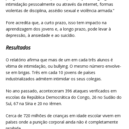
intimidação pessoalmente ou através da internet, formas
violentas de disciplina, assédio sexual e violência armada.”
Fore acredita que, a curto prazo, isso tem impacto na
aprendizagem dos jovens e, a longo prazo, pode levar à
depressão, à ansiedade e ao suicídio.
Resultados
O relatório afirma que mais de um em cada três alunos é
vítima de intimidação, ou bullying. O mesmo número envolve-
se em brigas. Três em cada 10 jovens de países
industrializados admitem intimidar os seus colegas.
No ano passado, aconteceram 396 ataques verificados em
escolas da República Democrática do Congo, 26 no Sudão do
Sul, 67 na Síria e 20 no Iêmen.
Cerca de 720 milhões de crianças em idade escolar vivem em
países onde a punição corporal ainda não é completamente
proibida.