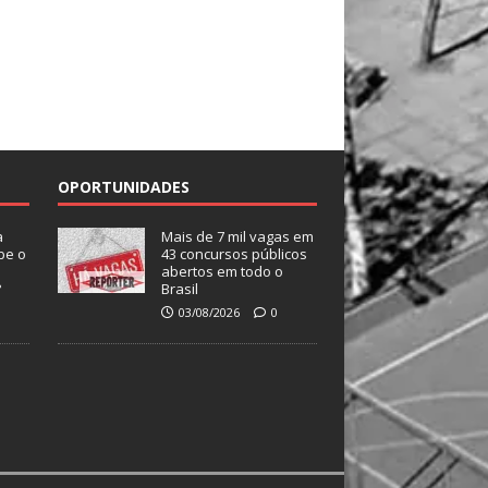
OPORTUNIDADES
a
Mais de 7 mil vagas em
be o
43 concursos públicos
abertos em todo o
?
Brasil
03/08/2026
0