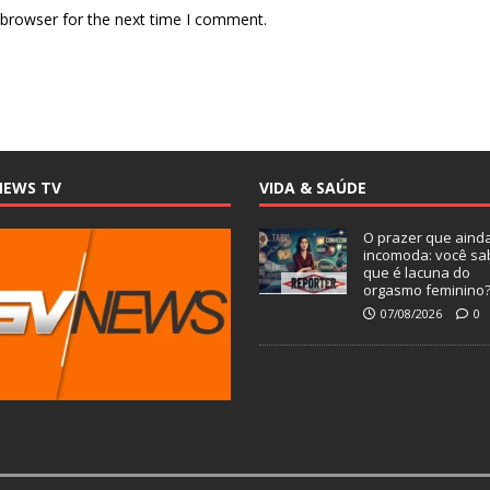
 browser for the next time I comment.
NEWS TV
VIDA & SAÚDE
O prazer que aind
incomoda: você sa
que é lacuna do
orgasmo feminino
07/08/2026
0