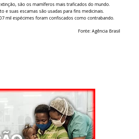
extinção, são os mamíferos mais traficados do mundo.
o e suas escamas são usadas para fins medicinais.
 107 mil espécimes foram confiscados como contrabando.
Fonte: Agência Brasil