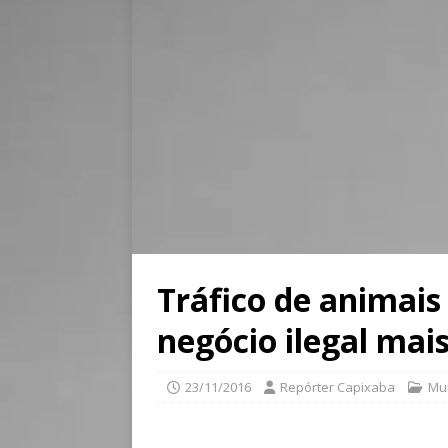
Tráfico de animais
negócio ilegal mai
23/11/2016
Repórter Capixaba
Mu