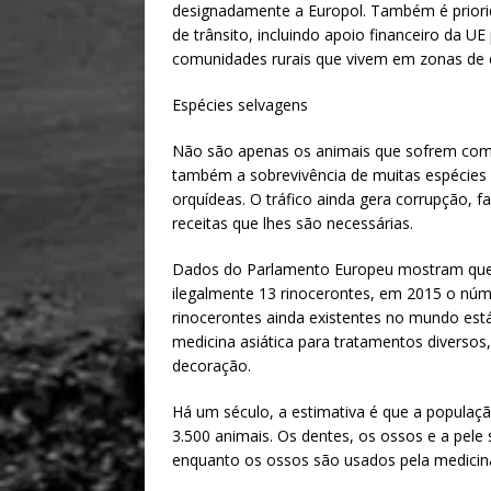
designadamente a Europol. Também é priorid
de trânsito, incluindo apoio financeiro da U
comunidades rurais que vivem em zonas de 
Espécies selvagens
Não são apenas os animais que sofrem com o
também a sobrevivência de muitas espécies v
orquídeas. O tráfico ainda gera corrupção, 
receitas que lhes são necessárias.
Dados do Parlamento Europeu mostram que 
ilegalmente 13 rinocerontes, em 2015 o núme
rinocerontes ainda existentes no mundo está
medicina asiática para tratamentos diversos
decoração.
Há um século, a estimativa é que a populaç
3.500 animais. Os dentes, os ossos e a pele
enquanto os ossos são usados pela medicina 