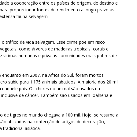
ade a cooperação entre os países de origem, de destino e
E para proporcionar fontes de rendimento a longo prazo às
extensa fauna selvagem.
 tráfico de vida selvagem. Esse crime põe em risco
egetais, como árvores de madeiras tropicais, corais e
faz vítimas humanas e priva as comunidades mais pobres de
enquanto em 2007, na África do Sul, foram mortos
ro subiu para 1.175 animais abatidos. A maioria dos 20 mil
 naquele país. Os chifres do animal são usados na
, inclusive de câncer. Também são usados em joalheria e
ão de tigres no mundo chegava a 100 mil. Hoje, se resume a
 são utilizados na confecção de artigos de decoração,
tradicional asiática.