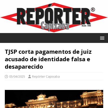
TJSP corta pagamentos de juiz
acusado de identidade falsa e
desaparecido
05/04/2025
Repórter Capixaba