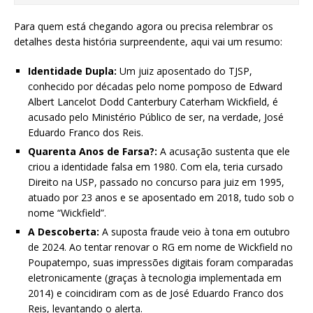
Para quem está chegando agora ou precisa relembrar os
detalhes desta história surpreendente, aqui vai um resumo:
Identidade Dupla:
Um juiz aposentado do TJSP,
conhecido por décadas pelo nome pomposo de Edward
Albert Lancelot Dodd Canterbury Caterham Wickfield, é
acusado pelo Ministério Público de ser, na verdade, José
Eduardo Franco dos Reis.
Quarenta Anos de Farsa?:
A acusação sustenta que ele
criou a identidade falsa em 1980. Com ela, teria cursado
Direito na USP, passado no concurso para juiz em 1995,
atuado por 23 anos e se aposentado em 2018, tudo sob o
nome “Wickfield”.
A Descoberta:
A suposta fraude veio à tona em outubro
de 2024. Ao tentar renovar o RG em nome de Wickfield no
Poupatempo, suas impressões digitais foram comparadas
eletronicamente (graças à tecnologia implementada em
2014) e coincidiram com as de José Eduardo Franco dos
Reis, levantando o alerta.