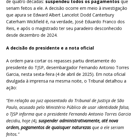
de quatro décadas:
suspendeu todos os pagamentos
que
seriam feitos a ele. A decisão ocorre em meio à investigação
que apura se Edward Albert Lancelot Dodd Canterbury
Caterham Wickfield é, na verdade, José Eduardo Franco dos
Reis, e após o magistrado ter seu paradeiro desconhecido
desde dezembro de 2024.
A decisão do presidente e a nota oficial
A ordem para cortar os repasses partiu diretamente do
presidente do TJSP, desembargador Fernando Antonio Torres
Garcia, nesta sexta-feira (4 de abril de 2025). Em nota oficial
divulgada à imprensa na mesma noite, o Tribunal detalhou a
ação:
“Em relação ao juiz aposentado do Tribunal de Justiça de São
Paulo, acusado pelo Ministério Público de usar identidade falsa,
o TJSP informa que o presidente Fernando Antonio Torres Garcia
decidiu, hoje (4),
suspender administrativamente, até nova
ordem, pagamentos de quaisquer naturezas
que a ele seriam
feitos.”