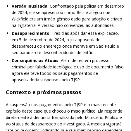
Versão Inusitada:
Confrontado pela polícia em dezembro
de 2024, ele se apresentou como Reis e alegou que
Wickfield era um irmão gêmeo dado para adoção e criado
na Inglaterra. A versão não convenceu as autoridades.
Desaparecimento:
Três dias após dar essa explicação,
em 5 de dezembro de 2024, o juiz aposentado
desapareceu do endereço onde morava em São Paulo e
seu paradeiro é desconhecido desde então.
Consequências Atuais:
Além de réu em processo
criminal por falsidade ideológica e uso de documento falso,
agora ele teve todos os seus pagamentos de
aposentadoria suspensos pelo TJSP.
Contexto e próximos passos
A suspensão dos pagamentos pelo TJSP é o mais recente
capítulo deste caso que chocou o meio jurídico. Ela responde
diretamente à denúncia formalizada pelo Ministério Público e
ao status de desaparecido do investigado. A medida vigorará
“até nova ordem”, indicando que sua manutenção dependerá