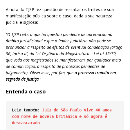
A nota do TJSP fez questão de ressaltar os limites de sua
manifestação pública sobre o caso, dada a sua natureza
judicial e sigilosa:
“O TJSP reitera que há questão pendente de apreciação no
âmbito jurisdicional e que o Poder Judiciário não pode se
pronunciar a respeito de efeitos de eventual condenação (artigo
36, inciso III, da Lei Orgânica da Magistratura – Lei nº 35/79,
que veda aos magistrados se manifestarem, por qualquer meio
de comunicação, a respeito de processos pendentes de
julgamento). Observe-se, por fim, que
o processo tramita em
segredo de justiça
.”
Entenda o caso
Leia também: 
Juiz de São Paulo vive 40 anos 
com nome de novela britânica e só agora é 
desmascarado