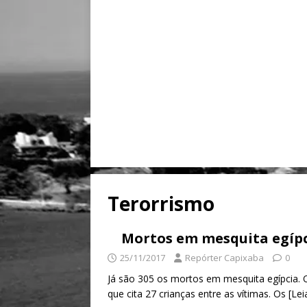
Terorrismo
Mortos em mesquita egípc
25/11/2017
Repórter Capixaba
0
Já são 305 os mortos em mesquita egípcia. 
que cita 27 crianças entre as vítimas. Os
[Lei