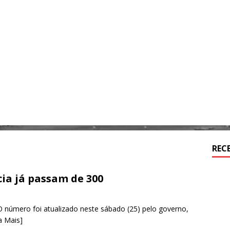
REC
ia já passam de 300
O número foi atualizado neste sábado (25) pelo governo,
a Mais]