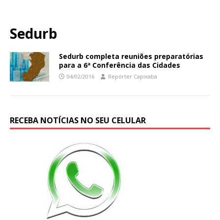
Sedurb
Sedurb completa reuniões preparatórias
para a 6ª Conferência das Cidades
04/02/2016
Repórter Capixaba
RECEBA NOTÍCIAS NO SEU CELULAR