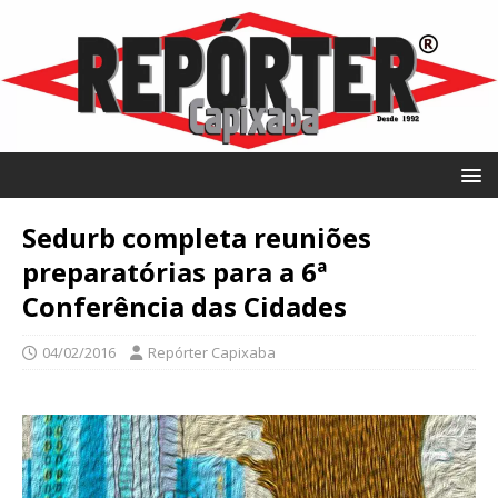
Sedurb completa reuniões
preparatórias para a 6ª
Conferência das Cidades
04/02/2016
Repórter Capixaba