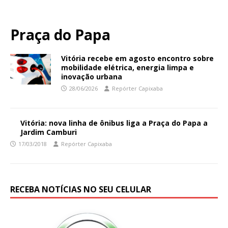
Praça do Papa
Vitória recebe em agosto encontro sobre
mobilidade elétrica, energia limpa e
inovação urbana
28/06/2026
Repórter Capixaba
Vitória: nova linha de ônibus liga a Praça do Papa a
Jardim Camburi
17/03/2018
Repórter Capixaba
RECEBA NOTÍCIAS NO SEU CELULAR