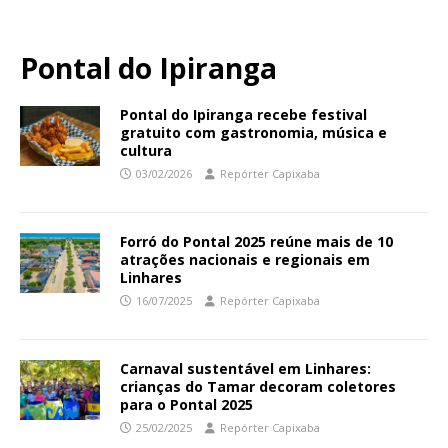
Pontal do Ipiranga
Pontal do Ipiranga recebe festival
gratuito com gastronomia, música e
cultura
03/02/2026
Repórter Capixaba
Forró do Pontal 2025 reúne mais de 10
atrações nacionais e regionais em
Linhares
16/07/2025
Repórter Capixaba
Carnaval sustentável em Linhares:
crianças do Tamar decoram coletores
para o Pontal 2025
25/02/2025
Repórter Capixaba