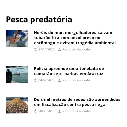
Pesca predatória
Heróis do mar: mergulhadores salvam
tubarão-lixa com anzol preso no
estômago e evitam tragédia ambiental
27/11/2025
Repórter Capixaba
Polícia apreende uma tonelada de
camarão sete-barbas em Aracruz
04/09/2025
Repórter Capixaba
Dois mil metros de redes são apreendidas
em fiscalização contra pesca ilegal
28/08/2019
Repórter Capixaba