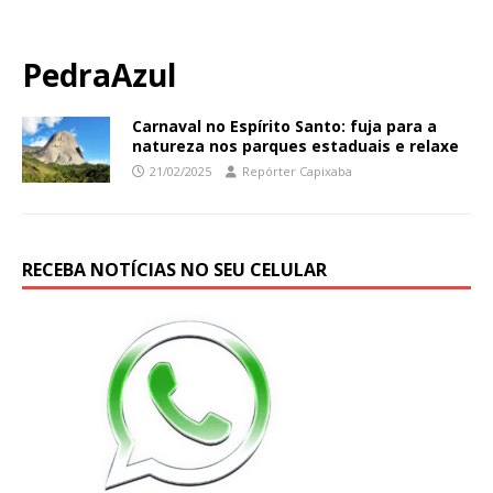
PedraAzul
Carnaval no Espírito Santo: fuja para a
natureza nos parques estaduais e relaxe
21/02/2025
Repórter Capixaba
RECEBA NOTÍCIAS NO SEU CELULAR