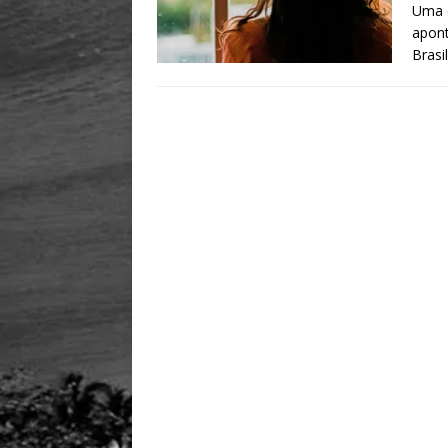
Uma e
apont
Brasi