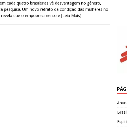
m cada quatro brasileiras vê desvantagem no gênero,
a pesquisa. Um novo retrato da condição das mulheres no
l revela que o empobrecimento e
[Leia Mais]
PÁG
Anun
Brasi
Espír