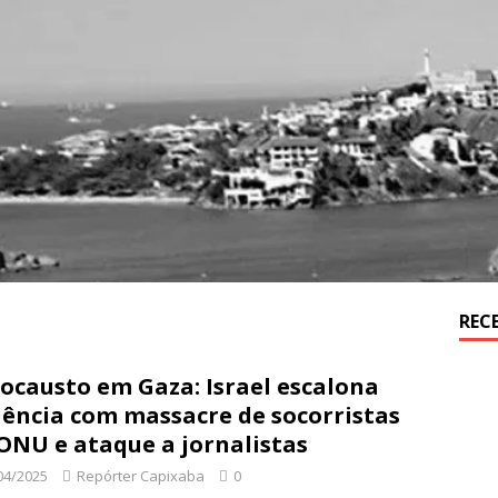
REC
ocausto em Gaza: Israel escalona
lência com massacre de socorristas
ONU e ataque a jornalistas
04/2025
Repórter Capixaba
0