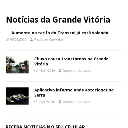
Notícias da Grande Vitória
Aumento na tarifa do Transcol já está valendo
05/01/2020
Repórter Capixaba
Chuva causa transtornos na Grande
Vitória
13/11/2019
Repórter Capixaba
Aplicativo informa onde estacionar na
Serra
09/07/2018
Repórter Capixaba
RECEBA NOTÍCIAS NO SEU CELULAR