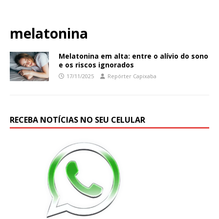
melatonina
Melatonina em alta: entre o alívio do sono
e os riscos ignorados
17/11/2025
Repórter Capixaba
RECEBA NOTÍCIAS NO SEU CELULAR