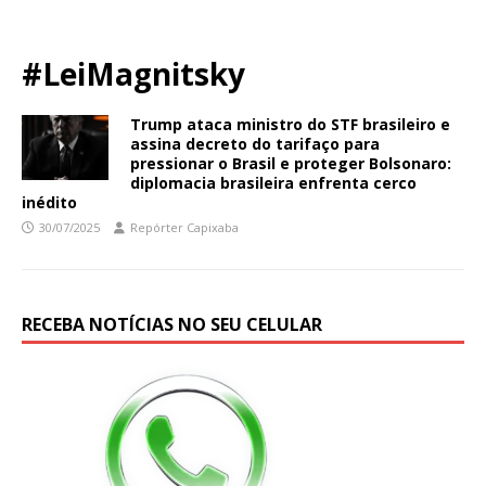
#LeiMagnitsky
Trump ataca ministro do STF brasileiro e
assina decreto do tarifaço para
pressionar o Brasil e proteger Bolsonaro:
diplomacia brasileira enfrenta cerco
inédito
30/07/2025
Repórter Capixaba
RECEBA NOTÍCIAS NO SEU CELULAR