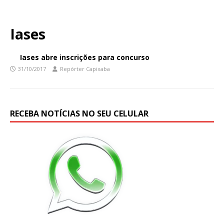
Iases
Iases abre inscrições para concurso
31/10/2017
Repórter Capixaba
RECEBA NOTÍCIAS NO SEU CELULAR