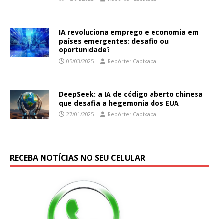
IA revoluciona emprego e economia em
países emergentes: desafio ou
oportunidade?
05/03/2025
Repórter Capixaba
DeepSeek: a IA de código aberto chinesa
que desafia a hegemonia dos EUA
27/01/2025
Repórter Capixaba
RECEBA NOTÍCIAS NO SEU CELULAR