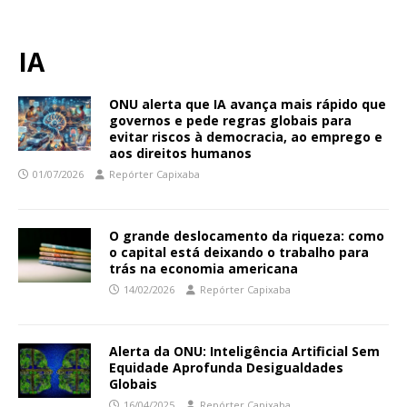
IA
ONU alerta que IA avança mais rápido que
governos e pede regras globais para
evitar riscos à democracia, ao emprego e
aos direitos humanos
01/07/2026
Repórter Capixaba
O grande deslocamento da riqueza: como
o capital está deixando o trabalho para
trás na economia americana
14/02/2026
Repórter Capixaba
Alerta da ONU: Inteligência Artificial Sem
Equidade Aprofunda Desigualdades
Globais
16/04/2025
Repórter Capixaba