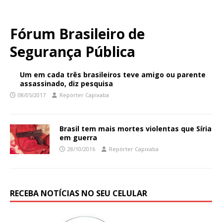
Fórum Brasileiro de
Segurança Pública
Um em cada três brasileiros teve amigo ou parente
assassinado, diz pesquisa
08/05/2017
Repórter Capixaba
Brasil tem mais mortes violentas que Síria
em guerra
28/10/2016
Repórter Capixaba
RECEBA NOTÍCIAS NO SEU CELULAR