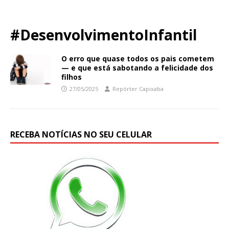
#DesenvolvimentoInfantil
O erro que quase todos os pais cometem
— e que está sabotando a felicidade dos
filhos
27/05/2025
Repórter Capixaba
RECEBA NOTÍCIAS NO SEU CELULAR