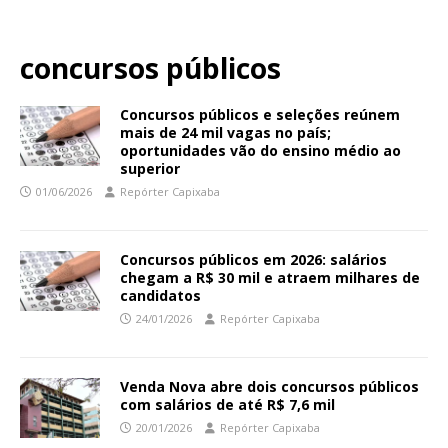
concursos públicos
Concursos públicos e seleções reúnem
mais de 24 mil vagas no país;
oportunidades vão do ensino médio ao
superior
01/06/2026
Repórter Capixaba
Concursos públicos em 2026: salários
chegam a R$ 30 mil e atraem milhares de
candidatos
24/01/2026
Repórter Capixaba
Venda Nova abre dois concursos públicos
com salários de até R$ 7,6 mil
20/01/2026
Repórter Capixaba