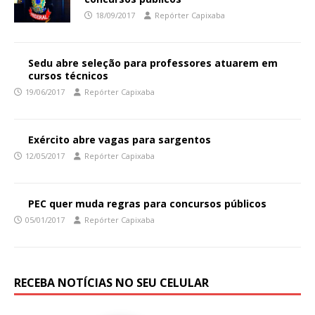
18/09/2017
Repórter Capixaba
Sedu abre seleção para professores atuarem em
cursos técnicos
19/06/2017
Repórter Capixaba
Exército abre vagas para sargentos
12/05/2017
Repórter Capixaba
PEC quer muda regras para concursos públicos
05/01/2017
Repórter Capixaba
RECEBA NOTÍCIAS NO SEU CELULAR