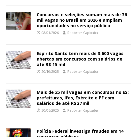
Concursos e seleções somam mais de 36
mil vagas no Brasil em 2026 e ampliam
oportunidades no serviço público
08/01/2026
Repórter Capixaba
Espírito Santo tem mais de 3.600 vagas
abertas em concursos com salários de
até R$ 15 mil
20/10/2025
Repórter Capixaba
Mais de 25 mil vagas em concursos no ES:
prefeituras, Ifes, Exército e PF com
salários de até R$ 37 mil
30/06/2025
Repórter Capixaba
Polícia Federal investiga fraudes em 14
concursos públicos