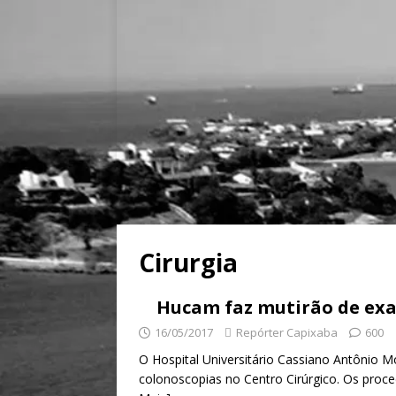
Cirurgia
Hucam faz mutirão de exa
16/05/2017
Repórter Capixaba
600
O Hospital Universitário Cassiano Antônio 
colonoscopias no Centro Cirúrgico. Os proc