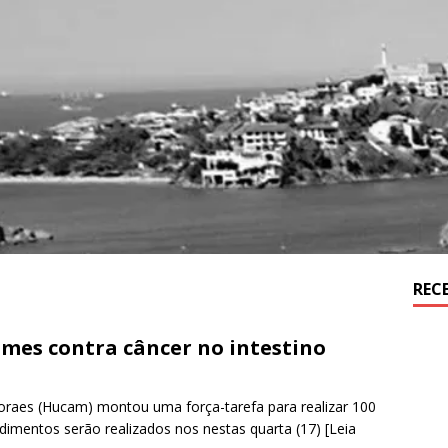
REC
mes contra câncer no intestino
Moraes (Hucam) montou uma força-tarefa para realizar 100
edimentos serão realizados nos nestas quarta (17)
[Leia