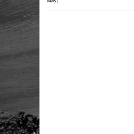
Mais]