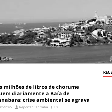
REC
s milhões de litros de chorume
uem diariamente a Baía de
nabara: crise ambiental se agrava
/05/2025
Repórter Capixaba
0