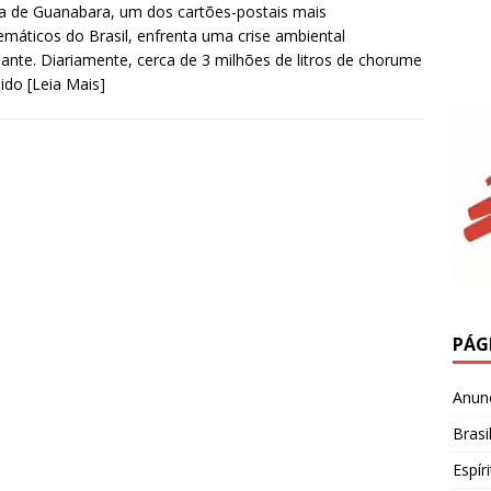
a de Guanabara, um dos cartões-postais mais
máticos do Brasil, enfrenta uma crise ambiental
ante. Diariamente, cerca de 3 milhões de litros de chorume
uido
[Leia Mais]
PÁG
Anun
Brasi
Espír