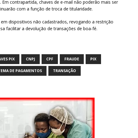
. Em contrapartida, chaves de e-mail não poderão mais ser
tinuarão com a função de troca de titularidade.
s em dispositivos não cadastrados, revogando a restrição
sa facilitar a devolução de transações de boa-fé.
VES PIX
CNPJ
CPF
FRAUDE
PIX
TEMA DE PAGAMENTOS
TRANSAÇÃO