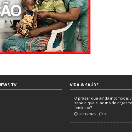
NEWS TV
VIDA & SAÚDE
O prazer que ainda incomoda: 
sabe o que é lacuna do orgasm
feminino?
07/08/2026
0