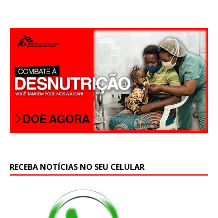
A
p
p
RECEBA NOTÍCIAS NO SEU CELULAR