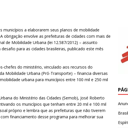
os municípios a elaborarem seus planos de mobilidade
. A obrigação envolve as prefeituras de cidades com mais de
nal de Mobilidade Urbana (lei 12.587/2012) – assunto
desafio para as cidades brasileiras, publicado este mês
-chefes do ministério, vinculado aos recursos do
da Mobilidade Urbana (Pró-Transporte) – financia diversas
 mobilidade urbana para municípios entre 100 mil e 250 mil
PÁG
 Urbana do Ministério das Cidades (Semob), José Roberto
Anun
tivando os municípios que tenham entre 20 mil e 100 mil
oal próprio e lembra que as prefeituras que não tiverem
Brasi
r com financiamento desse programa para melhorar sua
Espír