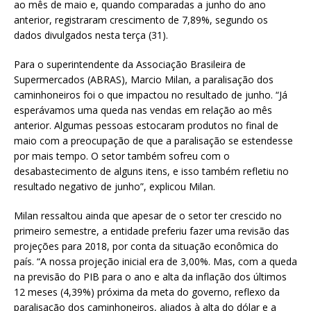
ao mês de maio e, quando comparadas a junho do ano
anterior, registraram crescimento de 7,89%, segundo os
dados divulgados nesta terça (31).
Para o superintendente da Associação Brasileira de
Supermercados (ABRAS), Marcio Milan, a paralisação dos
caminhoneiros foi o que impactou no resultado de junho. “Já
esperávamos uma queda nas vendas em relação ao mês
anterior. Algumas pessoas estocaram produtos no final de
maio com a preocupação de que a paralisação se estendesse
por mais tempo. O setor também sofreu com o
desabastecimento de alguns itens, e isso também refletiu no
resultado negativo de junho”, explicou Milan.
Milan ressaltou ainda que apesar de o setor ter crescido no
primeiro semestre, a entidade preferiu fazer uma revisão das
projeções para 2018, por conta da situação econômica do
país. “A nossa projeção inicial era de 3,00%. Mas, com a queda
na previsão do PIB para o ano e alta da inflação dos últimos
12 meses (4,39%) próxima da meta do governo, reflexo da
paralisação dos caminhoneiros, aliados à alta do dólar e a