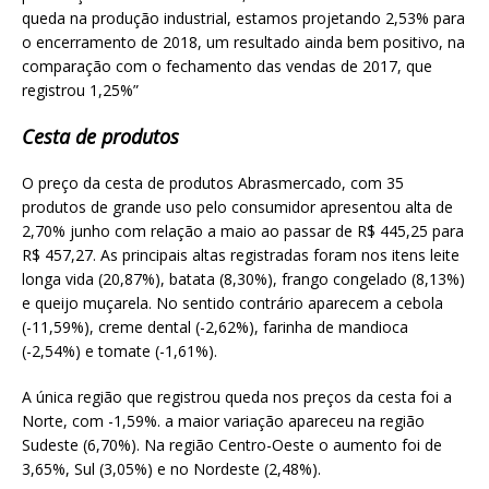
queda na produção industrial, estamos projetando 2,53% para
o encerramento de 2018, um resultado ainda bem positivo, na
comparação com o fechamento das vendas de 2017, que
registrou 1,25%”
Cesta de produtos
O preço da cesta de produtos Abrasmercado, com 35
produtos de grande uso pelo consumidor apresentou alta de
2,70% junho com relação a maio ao passar de R$ 445,25 para
R$ 457,27. As principais altas registradas foram nos itens leite
longa vida (20,87%), batata (8,30%), frango congelado (8,13%)
e queijo muçarela. No sentido contrário aparecem a cebola
(-11,59%), creme dental (-2,62%), farinha de mandioca
(-2,54%) e tomate (-1,61%).
A única região que registrou queda nos preços da cesta foi a
Norte, com -1,59%. a maior variação apareceu na região
Sudeste (6,70%). Na região Centro-Oeste o aumento foi de
3,65%, Sul (3,05%) e no Nordeste (2,48%).