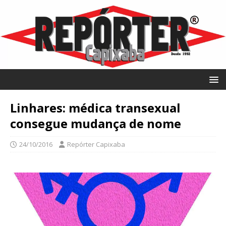
Linhares: médica transexual
consegue mudança de nome
24/10/2016
Repórter Capixaba