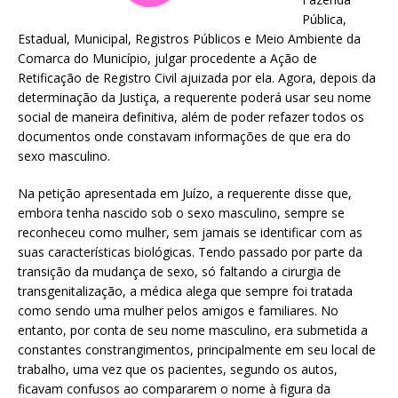
Pública,
Estadual, Municipal, Registros Públicos e Meio Ambiente da
Comarca do Município, julgar procedente a Ação de
Retificação de Registro Civil ajuizada por ela. Agora, depois da
determinação da Justiça, a requerente poderá usar seu nome
social de maneira definitiva, além de poder refazer todos os
documentos onde constavam informações de que era do
sexo masculino.
Na petição apresentada em Juízo, a requerente disse que,
embora tenha nascido sob o sexo masculino, sempre se
reconheceu como mulher, sem jamais se identificar com as
suas características biológicas. Tendo passado por parte da
transição da mudança de sexo, só faltando a cirurgia de
transgenitalização, a médica alega que sempre foi tratada
como sendo uma mulher pelos amigos e familiares. No
entanto, por conta de seu nome masculino, era submetida a
constantes constrangimentos, principalmente em seu local de
trabalho, uma vez que os pacientes, segundo os autos,
ficavam confusos ao compararem o nome à figura da