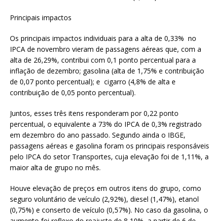
Principais impactos
Os principais impactos individuais para a alta de 0,33% no
IPCA de novembro vieram de passagens aéreas que, com a
alta de 26,29%, contribui com 0,1 ponto percentual para a
inflação de dezembro; gasolina (alta de 1,75% e contribuição
de 0,07 ponto percentual); e cigarro (4,8% de alta e
contribuição de 0,05 ponto percentual).
Juntos, esses três itens responderam por 0,22 ponto
percentual, o equivalente a 73% do IPCA de 0,3% registrado
em dezembro do ano passado. Segundo ainda o IBGE,
passagens aéreas e gasolina foram os principais responsáveis
pelo IPCA do setor Transportes, cuja elevação foi de 1,11%, a
maior alta de grupo no mês.
Houve elevação de preços em outros itens do grupo, como
seguro voluntário de veículo (2,92%), diesel (1,47%), etanol
(0,75%) e conserto de veículo (0,57%). No caso da gasolina, o
aumento foi reflexo do reajuste de 8,10%, a partir de 6 de