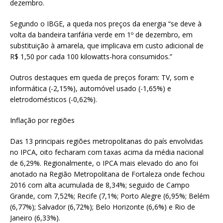
dezembro.
Segundo o IBGE, a queda nos preços da energia “se deve à
volta da bandeira tarifária verde em 1º de dezembro, em
substituição à amarela, que implicava em custo adicional de
R$ 1,50 por cada 100 kilowatts-hora consumidos.”
Outros destaques em queda de preços foram: TV, som e
informática (-2,15%), automóvel usado (-1,65%) e
eletrodomésticos (-0,62%).
Inflação por regiões
Das 13 principais regiões metropolitanas do país envolvidas
no IPCA, oito fecharam com taxas acima da média nacional
de 6,29%. Regionalmente, o IPCA mais elevado do ano foi
anotado na Região Metropolitana de Fortaleza onde fechou
2016 com alta acumulada de 8,34%; seguido de Campo
Grande, com 7,52%; Recife (7,1%; Porto Alegre (6,95%; Belém
(6,77%); Salvador (6,72%); Belo Horizonte (6,6%) e Rio de
Janeiro (6,33%).