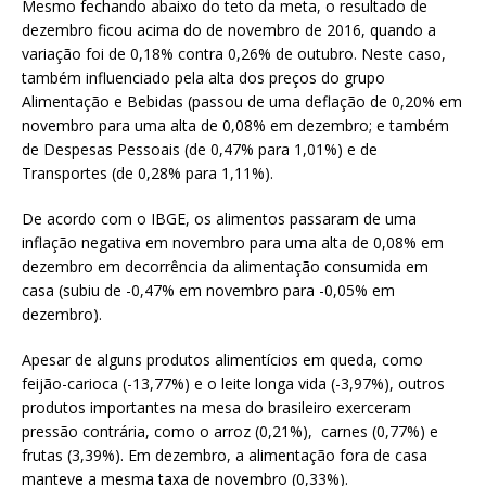
Mesmo fechando abaixo do teto da meta, o resultado de
dezembro ficou acima do de novembro de 2016, quando a
variação foi de 0,18% contra 0,26% de outubro. Neste caso,
também influenciado pela alta dos preços do grupo
Alimentação e Bebidas (passou de uma deflação de 0,20% em
novembro para uma alta de 0,08% em dezembro; e também
de Despesas Pessoais (de 0,47% para 1,01%) e de
Transportes (de 0,28% para 1,11%).
De acordo com o IBGE, os alimentos passaram de uma
inflação negativa em novembro para uma alta de 0,08% em
dezembro em decorrência da alimentação consumida em
casa (subiu de -0,47% em novembro para -0,05% em
dezembro).
Apesar de alguns produtos alimentícios em queda, como
feijão-carioca (-13,77%) e o leite longa vida (-3,97%), outros
produtos importantes na mesa do brasileiro exerceram
pressão contrária, como o arroz (0,21%), carnes (0,77%) e
frutas (3,39%). Em dezembro, a alimentação fora de casa
manteve a mesma taxa de novembro (0,33%).